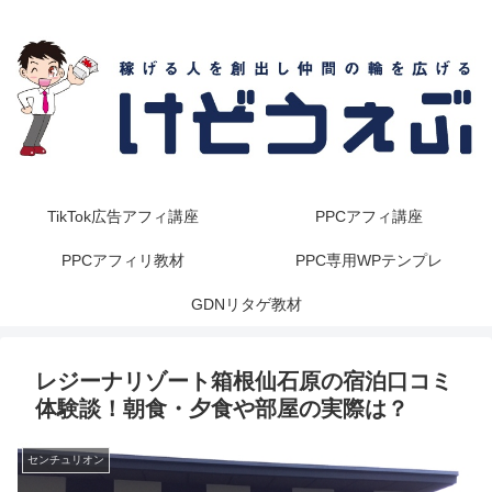
TikTok広告アフィ講座
PPCアフィ講座
PPCアフィリ教材
PPC専用WPテンプレ
GDNリタゲ教材
レジーナリゾート箱根仙石原の宿泊口コミ
体験談！朝食・夕食や部屋の実際は？
センチュリオン