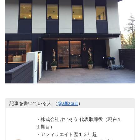
記事を書いている人 （
@affizou1
）
・株式会社けいぞう 代表取締役（現在１
１期目）
・アフィリエイト歴１３年超