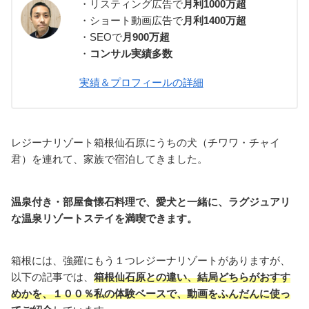
・リスティング広告で
月利1000万超
・ショート動画広告で
月利1400万超
・SEOで
月900万超
・
コンサル実績多数
実績＆プロフィールの詳細
レジーナリゾート箱根仙石原にうちの犬（チワワ・チャイ
君）を連れて、家族で宿泊してきました。
温泉付き・部屋食懐石料理で、愛犬と一緒に、ラグジュアリ
な温泉リゾートステイを満喫できます。
箱根には、強羅にもう１つレジーナリゾートがありますが、
以下の記事では、
箱根仙石原との違い、結局どちらがおすす
めかを、１００％私の体験ベースで、動画をふんだんに使っ