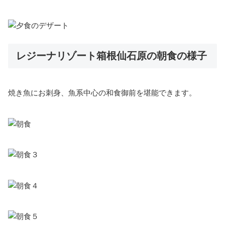
レジーナリゾート箱根仙石原の朝食の様子
焼き魚にお刺身、魚系中心の和食御前を堪能できます。