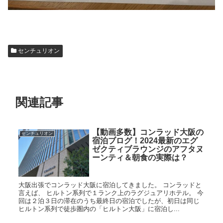
センチュリオン
関連記事
【動画多数】コンラッド大阪の
センチュリオン
宿泊ブログ！2024最新のエグ
ゼクティブラウンジのアフタヌ
ーンティ＆朝食の実際は？
大阪出張でコンラッド大阪に宿泊してきました。 コンラッドと
言えば、 ヒルトン系列で１ランク上のラグジュアリホテル。 今
回は２泊３日の滞在のうち最終日の宿泊でしたが、初日は同じ
ヒルトン系列で徒歩圏内の「ヒルトン大阪」に宿泊し...