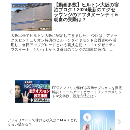
【動画多数】ヒルトン大阪の宿
センチュリオン
泊ブログ！2024最新のエグゼ
ラウンジのアフタヌーンティ＆
朝食の実際は？
大阪出張でヒルトン大阪に宿泊してきました。 今回は、アメッ
クスセンチュリオン特典のヒルトンダイヤモンド会員資格を活
用し、当日アップグレードという裏技を使い、「エグゼクティ
ブスイート」という上から２番目のランクの部屋に宿泊。 ...
PPCアフィリで稼げる表示オプションを徹底
解説！コールアウトとサイトリンクのメリッ
トや文字数、設定方法とは？
アフィリエイトで稼げる収入は？ＭＡＸどれ
くらい儲かる？